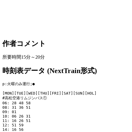
作者コメント
所要時間15分～20分
時刻表データ (NextTrain形式)
p:火曜のみ運行;●

[MON][TUE][WED][THU][FRI][SAT][SUN][HOL]

#高松空港リムジンバス①

06: 28 48 58 

08: 31 36 51 

09: 01 

10: 06 26 31 

11: 16 26 51 

12: 51 59 

14: 16 56 
