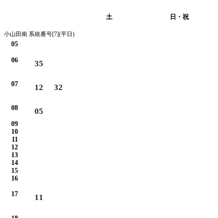
平日
土
日・祝
小山田南 系統番号[7](平日)
05
06
35
07
12
32
08
05
09
10
11
12
13
14
15
16
17
11