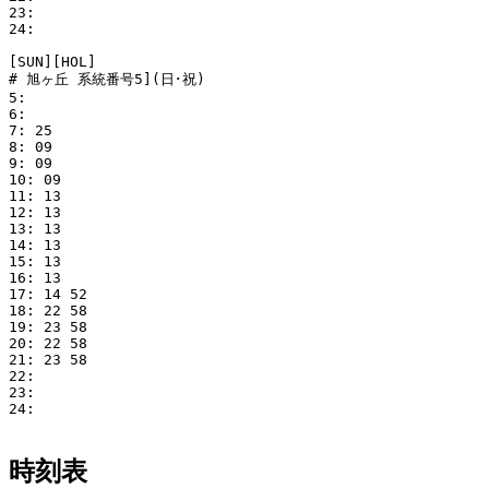
23: 

24: 

[SUN][HOL]

# 旭ヶ丘 系統番号5](日･祝)

5: 

6: 

7: 25

8: 09

9: 09

10: 09

11: 13

12: 13

13: 13

14: 13

15: 13

16: 13

17: 14 52

18: 22 58

19: 23 58

20: 22 58

21: 23 58

22: 

23: 

24: 

時刻表