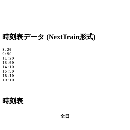
時刻表データ (NextTrain形式)
8:20 

9:50 

11:20 

13:00 

14:10 

15:50 

18:10 

19:10

時刻表
全日