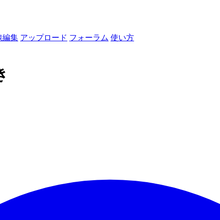
線編集
アップロード
フォーラム
使い方
き