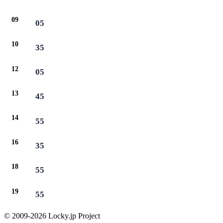
09
05
10
35
12
05
13
45
14
55
16
35
18
55
19
55
© 2009-2026 Locky.jp Project