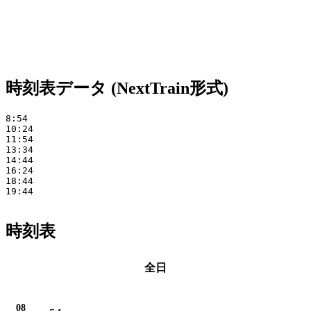
時刻表データ (NextTrain形式)
8:54 

10:24 

11:54 

13:34 

14:44 

16:24 

18:44 

19:44

時刻表
全日
08