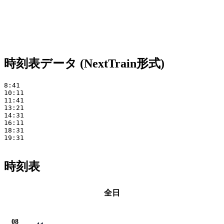
時刻表データ (NextTrain形式)
8:41 

10:11 

11:41 

13:21 

14:31 

16:11 

18:31 

19:31

時刻表
全日
08