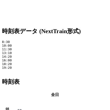
時刻表データ (NextTrain形式)
8:30 

10:00 

11:30 

13:10 

14:20 

16:00 

18:20 

19:20

時刻表
全日
08