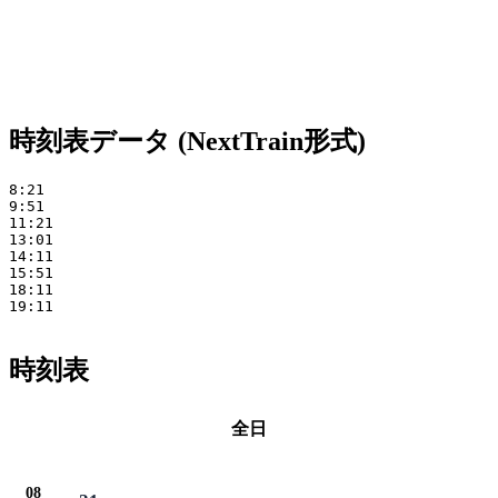
時刻表データ (NextTrain形式)
8:21 

9:51 

11:21 

13:01 

14:11 

15:51 

18:11 

19:11

時刻表
全日
08