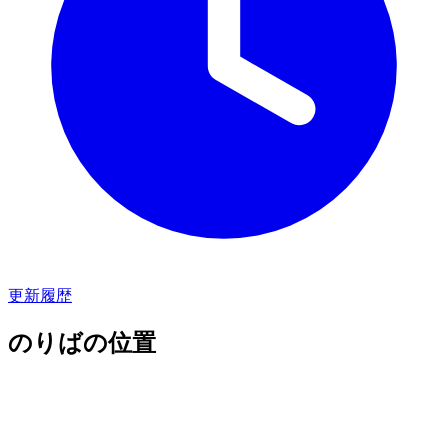
更新履歴
のりばの位置