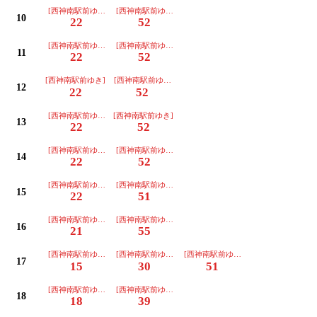
[西神南駅前ゆき]ﾉﾝｽﾃｯﾌﾟﾊﾞｽ
[西神南駅前ゆき]ﾉﾝｽﾃｯﾌﾟﾊﾞｽ
10
22
52
[西神南駅前ゆき]ﾉﾝｽﾃｯﾌﾟﾊﾞｽ
[西神南駅前ゆき]ﾉﾝｽﾃｯﾌﾟﾊﾞｽ
11
22
52
[西神南駅前ゆき]
[西神南駅前ゆき]ﾉﾝｽﾃｯﾌﾟﾊﾞｽ
12
22
52
[西神南駅前ゆき]ﾉﾝｽﾃｯﾌﾟﾊﾞｽ
[西神南駅前ゆき]
13
22
52
[西神南駅前ゆき]ﾉﾝｽﾃｯﾌﾟﾊﾞｽ
[西神南駅前ゆき]ﾉﾝｽﾃｯﾌﾟﾊﾞｽ
14
22
52
[西神南駅前ゆき]ﾉﾝｽﾃｯﾌﾟﾊﾞｽ
[西神南駅前ゆき]ﾉﾝｽﾃｯﾌﾟﾊﾞｽ
15
22
51
[西神南駅前ゆき]ﾉﾝｽﾃｯﾌﾟﾊﾞｽ
[西神南駅前ゆき]ﾉﾝｽﾃｯﾌﾟﾊﾞｽ
16
21
55
[西神南駅前ゆき]ﾉﾝｽﾃｯﾌﾟﾊﾞｽ
[西神南駅前ゆき]ﾉﾝｽﾃｯﾌﾟﾊﾞｽ
[西神南駅前ゆき]ﾉﾝｽﾃｯﾌﾟﾊﾞｽ
17
15
30
51
[西神南駅前ゆき]ﾉﾝｽﾃｯﾌﾟﾊﾞｽ
[西神南駅前ゆき]ﾉﾝｽﾃｯﾌﾟﾊﾞｽ
18
18
39