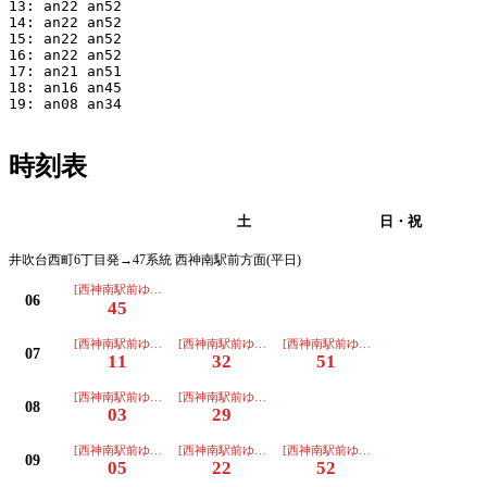
13: an22 an52

14: an22 an52

15: an22 an52

16: an22 an52

17: an21 an51

18: an16 an45

19: an08 an34

時刻表
平日
土
日・祝
井吹台西町6丁目発→47系統 西神南駅前方面(平日)
[西神南駅前ゆき]ﾉﾝｽﾃｯﾌﾟﾊﾞｽ
06
45
[西神南駅前ゆき]ﾉﾝｽﾃｯﾌﾟﾊﾞｽ
[西神南駅前ゆき]ﾉﾝｽﾃｯﾌﾟﾊﾞｽ
[西神南駅前ゆき]ﾉﾝｽﾃｯﾌﾟﾊﾞｽ
07
11
32
51
[西神南駅前ゆき]ﾉﾝｽﾃｯﾌﾟﾊﾞｽ
[西神南駅前ゆき]ﾉﾝｽﾃｯﾌﾟﾊﾞｽ
08
03
29
[西神南駅前ゆき]ﾉﾝｽﾃｯﾌﾟﾊﾞｽ
[西神南駅前ゆき]ﾉﾝｽﾃｯﾌﾟﾊﾞｽ
[西神南駅前ゆき]ﾉﾝｽﾃｯﾌﾟﾊﾞｽ
09
05
22
52