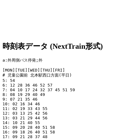
時刻表データ (NextTrain形式)
a:外周側バス停発;外

[MON][TUE][WED][THU][FRI]

# 児童公園前 北本駅西口方面(平日)

5: 54

6: 12 28 36 46 52 57

7: 04 10 17 24 32 37 45 51 59

8: 08 19 29 40 49

9: 07 21 35 46

10: 02 16 34 46

11: 02 19 33 43 55

12: 03 13 25 42 56

13: 03 21 29 44 56

14: 10 21 40 55

15: 09 20 28 40 51 58

16: 09 18 26 40 51 58

17: 09 21 28 37 48
