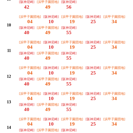
[阪神尼崎]
[浜甲子園団地]
[阪神尼崎]
42
49
56
[浜甲子園団地]
[阪神尼崎]
[浜甲子園団地]
[阪神尼崎]
[浜甲子園団地]
04
10
19
25
34
10
[阪神尼崎]
[浜甲子園団地]
[阪神尼崎]
40
49
55
[浜甲子園団地]
[阪神尼崎]
[浜甲子園団地]
[阪神尼崎]
[浜甲子園団地]
04
10
19
25
34
11
[阪神尼崎]
[浜甲子園団地]
[阪神尼崎]
40
49
55
[浜甲子園団地]
[阪神尼崎]
[浜甲子園団地]
[阪神尼崎]
[浜甲子園団地]
04
10
19
25
34
12
[阪神尼崎]
[浜甲子園団地]
[阪神尼崎]
40
49
55
[浜甲子園団地]
[阪神尼崎]
[浜甲子園団地]
[阪神尼崎]
[浜甲子園団地]
04
10
19
25
34
13
[阪神尼崎]
[浜甲子園団地]
[阪神尼崎]
40
49
55
[浜甲子園団地]
[阪神尼崎]
[浜甲子園団地]
[阪神尼崎]
[浜甲子園団地]
04
10
19
25
34
14
[阪神尼崎]
[浜甲子園団地]
[阪神尼崎]