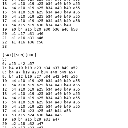
13: b4 a10 b19 a25 b34 a40 b49 a55

14: b4 a10 b19 a25 b34 a40 b49 a55

15: b4 a10 b19 a25 b34 a40 b49 a55

16: b4 a10 b19 a25 b34 a40 b49 a55

17: b4 a10 b19 a25 b34 a43 b49 a58

18: b4 a15 b19 a30 b34 a45 b49

19: a0 b4 a15 b20 a30 b36 a46 b50

20: a1 a17 a31 a46

21: a1 a16 a31 a46

22: a1 a16 a36 c56

23: 

[SAT][SUN][HOL]

5: 

6: a25 a42 a57

7: b4 a10 b19 a23 b34 a37 b49 a52

8: b4 a7 b19 a23 b34 a40 b49 a57

9: b4 a12 b19 a27 b34 a42 b49 a56

10: b4 a10 b19 a25 b34 a40 b49 a55

11: b4 a10 b19 a25 b34 a40 b49 a55

12: b4 a10 b19 a25 b34 a40 b49 a55

13: b4 a10 b19 a25 b34 a40 b49 a55

14: b4 a10 b19 a25 b34 a40 b49 a55

15: b4 a10 b19 a25 b34 a40 b49 a55

16: b4 a10 b19 a25 b34 a40 b49 a55

17: b4 a10 b23 a25 a43 b44 a58

18: b3 a15 b24 a30 b44 a45

19: a0 b4 a15 b29 a31 a47

20: a2 a18 a32 a47

21: a2 a17 a32 a47
