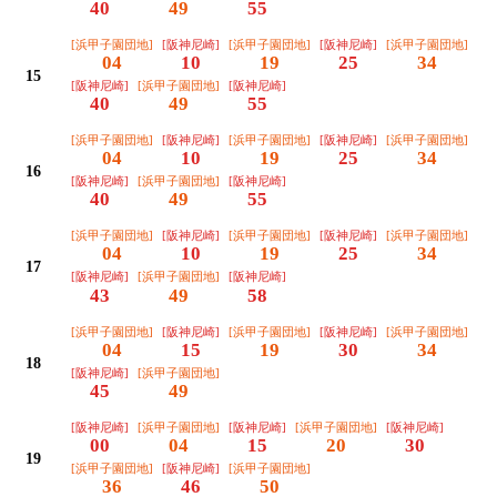
40
49
55
[浜甲子園団地]
[阪神尼崎]
[浜甲子園団地]
[阪神尼崎]
[浜甲子園団地]
04
10
19
25
34
15
[阪神尼崎]
[浜甲子園団地]
[阪神尼崎]
40
49
55
[浜甲子園団地]
[阪神尼崎]
[浜甲子園団地]
[阪神尼崎]
[浜甲子園団地]
04
10
19
25
34
16
[阪神尼崎]
[浜甲子園団地]
[阪神尼崎]
40
49
55
[浜甲子園団地]
[阪神尼崎]
[浜甲子園団地]
[阪神尼崎]
[浜甲子園団地]
04
10
19
25
34
17
[阪神尼崎]
[浜甲子園団地]
[阪神尼崎]
43
49
58
[浜甲子園団地]
[阪神尼崎]
[浜甲子園団地]
[阪神尼崎]
[浜甲子園団地]
04
15
19
30
34
18
[阪神尼崎]
[浜甲子園団地]
45
49
[阪神尼崎]
[浜甲子園団地]
[阪神尼崎]
[浜甲子園団地]
[阪神尼崎]
00
04
15
20
30
19
[浜甲子園団地]
[阪神尼崎]
[浜甲子園団地]
36
46
50