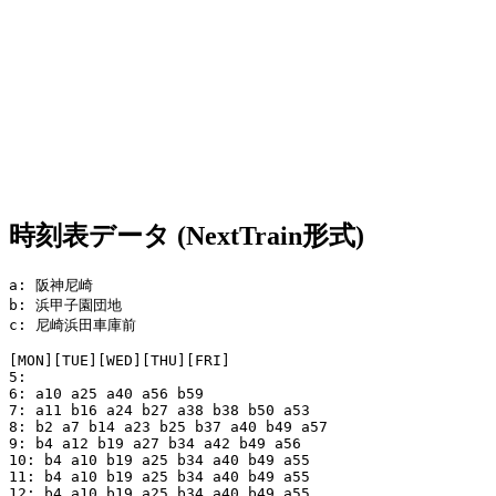
時刻表データ (NextTrain形式)
a: 阪神尼崎

b: 浜甲子園団地

c: 尼崎浜田車庫前

[MON][TUE][WED][THU][FRI]

5:

6: a10 a25 a40 a56 b59

7: a11 b16 a24 b27 a38 b38 b50 a53

8: b2 a7 b14 a23 b25 b37 a40 b49 a57

9: b4 a12 b19 a27 b34 a42 b49 a56

10: b4 a10 b19 a25 b34 a40 b49 a55

11: b4 a10 b19 a25 b34 a40 b49 a55

12: b4 a10 b19 a25 b34 a40 b49 a55
