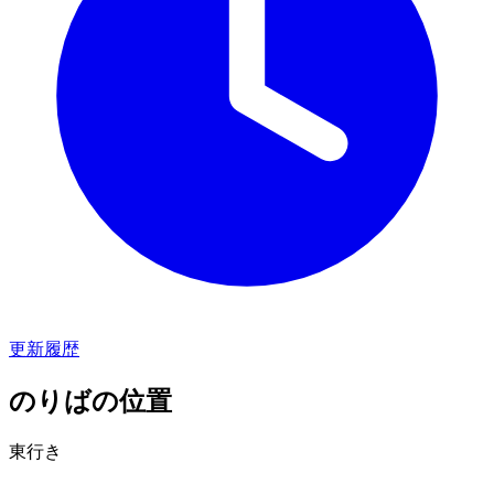
更新履歴
のりばの位置
東行き