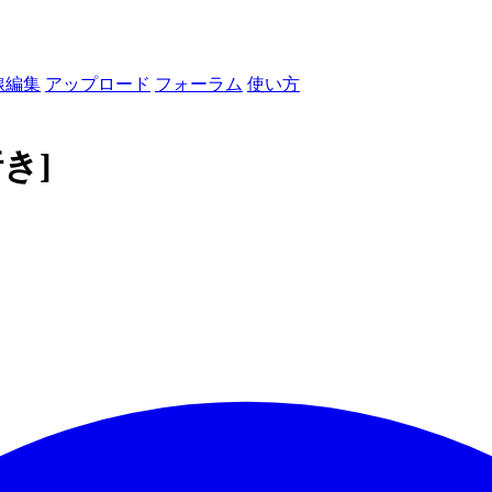
線編集
アップロード
フォーラム
使い方
き]