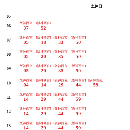
平日
土休日
05
[阪神西宮]
[阪神西宮]
06
37
52
[阪神西宮]
[阪神西宮]
[阪神西宮]
[阪神西宮]
07
05
18
33
50
[阪神西宮]
[阪神西宮]
[阪神西宮]
[阪神西宮]
08
05
20
35
50
[阪神西宮]
[阪神西宮]
[阪神西宮]
[阪神西宮]
09
05
20
35
50
[阪神西宮]
[阪神西宮]
[阪神西宮]
[阪神西宮]
[阪神西宮]
10
04
14
29
44
59
[阪神西宮]
[阪神西宮]
[阪神西宮]
[阪神西宮]
11
14
29
44
59
[阪神西宮]
[阪神西宮]
[阪神西宮]
[阪神西宮]
12
14
29
44
59
[阪神西宮]
[阪神西宮]
[阪神西宮]
[阪神西宮]
13
14
29
44
59