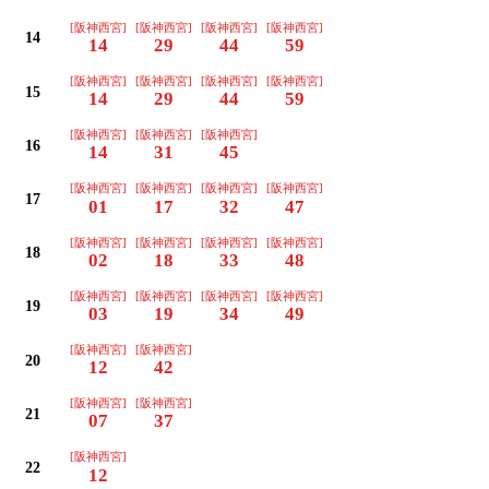
[阪神西宮]
[阪神西宮]
[阪神西宮]
[阪神西宮]
14
14
29
44
59
[阪神西宮]
[阪神西宮]
[阪神西宮]
[阪神西宮]
15
14
29
44
59
[阪神西宮]
[阪神西宮]
[阪神西宮]
16
14
31
45
[阪神西宮]
[阪神西宮]
[阪神西宮]
[阪神西宮]
17
01
17
32
47
[阪神西宮]
[阪神西宮]
[阪神西宮]
[阪神西宮]
18
02
18
33
48
[阪神西宮]
[阪神西宮]
[阪神西宮]
[阪神西宮]
19
03
19
34
49
[阪神西宮]
[阪神西宮]
20
12
42
[阪神西宮]
[阪神西宮]
21
07
37
[阪神西宮]
22
12