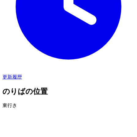
更新履歴
のりばの位置
東行き