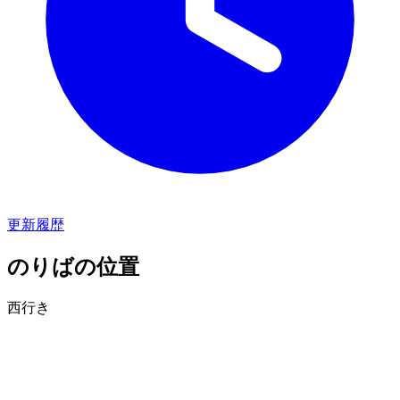
更新履歴
のりばの位置
西行き