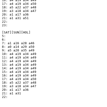
16: a4 a19 a34 a49

17: a4 a19 a34 a50

18: a5 a22 a37 a48

19: a3 a18 a34 a47

20: a1 a17 a36

21: a1 a31 a51

22: 

23: 

[SAT][SUN][HOL]

5: 

6: 

7: a1 a16 a28 a46

8: a0 a14 a29 a50

9: a5 a20 a35 a49

10: a4 a19 a34 a49

11: a4 a19 a34 a49

12: a4 a19 a34 a49

13: a4 a19 a34 a49

14: a4 a19 a34 a49

15: a4 a19 a34 a49

16: a4 a19 a34 a49

17: a4 a19 a34 a50

18: a5 a22 a37 a48

19: a3 a18 a34 a47

20: a1 a17 a36

21: a1 a31

22: 
