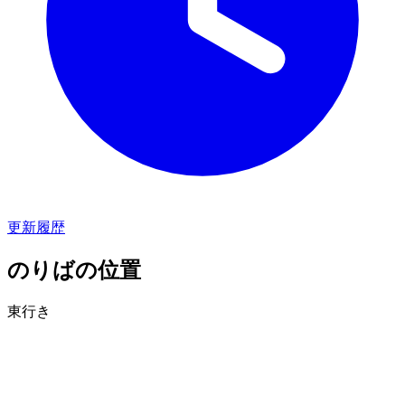
更新履歴
のりばの位置
東行き