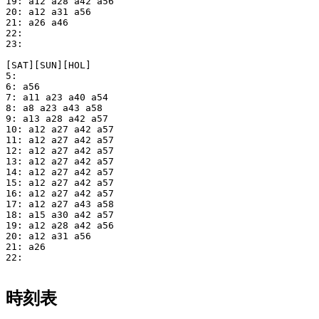
19: a12 a28 a42 a56

20: a12 a31 a56

21: a26 a46

22: 

23: 

[SAT][SUN][HOL]

5: 

6: a56

7: a11 a23 a40 a54

8: a8 a23 a43 a58

9: a13 a28 a42 a57

10: a12 a27 a42 a57

11: a12 a27 a42 a57

12: a12 a27 a42 a57

13: a12 a27 a42 a57

14: a12 a27 a42 a57

15: a12 a27 a42 a57

16: a12 a27 a42 a57

17: a12 a27 a43 a58

18: a15 a30 a42 a57

19: a12 a28 a42 a56

20: a12 a31 a56

21: a26

22: 

時刻表