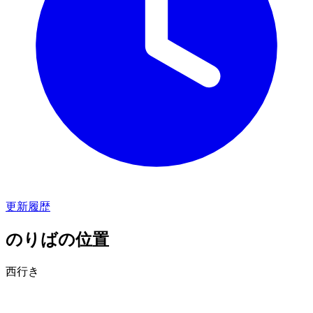
更新履歴
のりばの位置
西行き