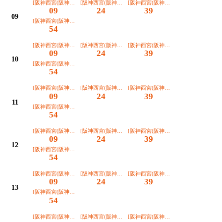
[阪神西宮(阪神甲子園経由)]
[阪神西宮(阪神甲子園経由)]
[阪神西宮(阪神甲子園経由)]
09
24
39
09
[阪神西宮(阪神甲子園経由)]
54
[阪神西宮(阪神甲子園経由)]
[阪神西宮(阪神甲子園経由)]
[阪神西宮(阪神甲子園経由)]
09
24
39
10
[阪神西宮(阪神甲子園経由)]
54
[阪神西宮(阪神甲子園経由)]
[阪神西宮(阪神甲子園経由)]
[阪神西宮(阪神甲子園経由)]
09
24
39
11
[阪神西宮(阪神甲子園経由)]
54
[阪神西宮(阪神甲子園経由)]
[阪神西宮(阪神甲子園経由)]
[阪神西宮(阪神甲子園経由)]
09
24
39
12
[阪神西宮(阪神甲子園経由)]
54
[阪神西宮(阪神甲子園経由)]
[阪神西宮(阪神甲子園経由)]
[阪神西宮(阪神甲子園経由)]
09
24
39
13
[阪神西宮(阪神甲子園経由)]
54
[阪神西宮(阪神甲子園経由)]
[阪神西宮(阪神甲子園経由)]
[阪神西宮(阪神甲子園経由)]