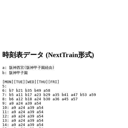
時刻表データ (NextTrain形式)
a: 阪神西宮(阪神甲子園経由)

b: 阪神甲子園

[MON][TUE][WED][THU][FRI]

5:

6: b7 b21 b35 b49 a58

7: b5 a11 b17 a23 b29 a35 b41 a47 b53 a59

8: b6 a12 b18 a24 b30 a36 a45 a57

9: a9 a24 a39 a54

10: a9 a24 a39 a54

11: a9 a24 a39 a54

12: a9 a24 a39 a54

13: a9 a24 a39 a54

14: a9 a24 a39 a54
