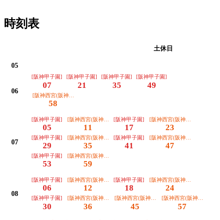
時刻表
平日
土休日
05
[阪神甲子園]
[阪神甲子園]
[阪神甲子園]
[阪神甲子園]
07
21
35
49
06
[阪神西宮(阪神甲子園経由)]
58
[阪神甲子園]
[阪神西宮(阪神甲子園経由)]
[阪神甲子園]
[阪神西宮(阪神甲子園経由)]
05
11
17
23
[阪神甲子園]
[阪神西宮(阪神甲子園経由)]
[阪神甲子園]
[阪神西宮(阪神甲子園経由)]
07
29
35
41
47
[阪神甲子園]
[阪神西宮(阪神甲子園経由)]
53
59
[阪神甲子園]
[阪神西宮(阪神甲子園経由)]
[阪神甲子園]
[阪神西宮(阪神甲子園経由)]
06
12
18
24
08
[阪神甲子園]
[阪神西宮(阪神甲子園経由)]
[阪神西宮(阪神甲子園経由)]
[阪神西宮(阪神甲子園経由
30
36
45
57