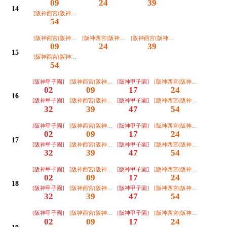
09
24
39
14
[阪神西宮(阪神甲子園経由)]
54
[阪神西宮(阪神甲子園経由)]
[阪神西宮(阪神甲子園経由)]
[阪神西宮(阪神甲子園経由)]
09
24
39
15
[阪神西宮(阪神甲子園経由)]
54
[阪神甲子園]
[阪神西宮(阪神甲子園経由)]
[阪神甲子園]
[阪神西宮(阪神甲子園経由)]
02
09
17
24
16
[阪神甲子園]
[阪神西宮(阪神甲子園経由)]
[阪神甲子園]
[阪神西宮(阪神甲子園経由)]
32
39
47
54
[阪神甲子園]
[阪神西宮(阪神甲子園経由)]
[阪神甲子園]
[阪神西宮(阪神甲子園経由)]
02
09
17
24
17
[阪神甲子園]
[阪神西宮(阪神甲子園経由)]
[阪神甲子園]
[阪神西宮(阪神甲子園経由)]
32
39
47
54
[阪神甲子園]
[阪神西宮(阪神甲子園経由)]
[阪神甲子園]
[阪神西宮(阪神甲子園経由)]
02
09
17
24
18
[阪神甲子園]
[阪神西宮(阪神甲子園経由)]
[阪神甲子園]
[阪神西宮(阪神甲子園経由)]
32
39
47
54
[阪神甲子園]
[阪神西宮(阪神甲子園経由)]
[阪神甲子園]
[阪神西宮(阪神甲子園経由)]
02
09
17
24