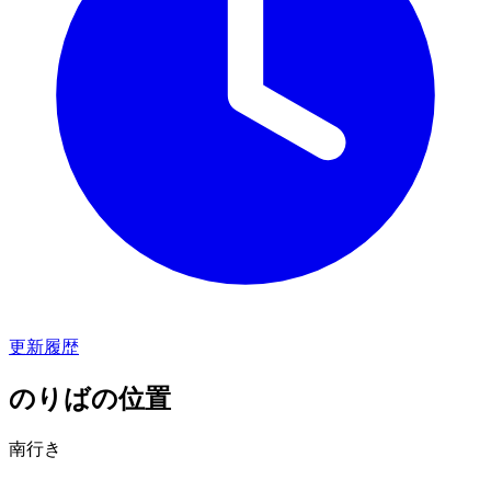
更新履歴
のりばの位置
南行き