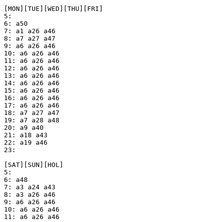
[MON][TUE][WED][THU][FRI]

5: 

6: a50

7: a1 a26 a46

8: a7 a27 a47

9: a6 a26 a46

10: a6 a26 a46

11: a6 a26 a46

12: a6 a26 a46

13: a6 a26 a46

14: a6 a26 a46

15: a6 a26 a46

16: a6 a26 a46

17: a6 a26 a46

18: a7 a27 a47

19: a7 a28 a48

20: a9 a40

21: a18 a43

22: a19 a46

23: 

[SAT][SUN][HOL]

5: 

6: a48

7: a3 a24 a43

8: a3 a26 a46

9: a6 a26 a46

10: a6 a26 a46

11: a6 a26 a46
