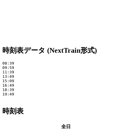
時刻表データ (NextTrain形式)
08:39

09:59

11:39

13:49

15:09

16:49

18:39

19:49

時刻表
全日