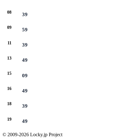
08
39
09
59
11
39
13
49
15
09
16
49
18
39
19
49
© 2009-2026 Locky.jp Project