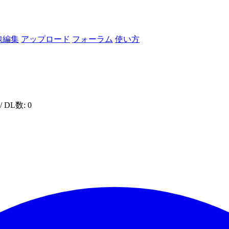
線編集
アップロード
フォーラム
使い方
/ DL数: 0