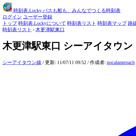
時刻表
.Locky
バスも船も、みんなでつくる時刻表
ログイン
ユーザー登録
トップ
時刻表.Lockyについて
時刻表リスト
時刻表マップ
路
時刻表リスト
›
木更津駅東口
木更津駅東口
シーアイタウン
シーアイタウン線
/ 更新: 11/07/11 09:52 / 作成者:
nocalapproach