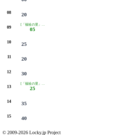
08
20
[「福祉の里」経由]
09
05
10
25
11
20
12
30
[「福祉の里」経由]
13
25
14
35
15
40
© 2009-2026 Locky.jp Project