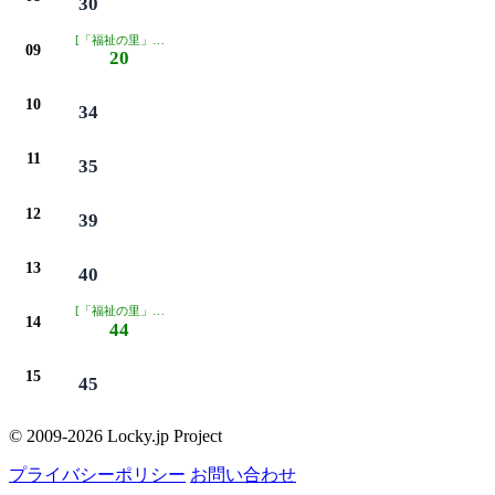
30
[「福祉の里」経由]
09
20
10
34
11
35
12
39
13
40
[「福祉の里」経由]
14
44
15
45
© 2009-2026 Locky.jp Project
プライバシーポリシー
お問い合わせ