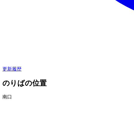
更新履歴
のりばの位置
南口