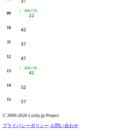
37
[「福祉の里」経由]
09
22
10
42
11
37
12
47
[「福祉の里」経由]
13
42
14
52
15
57
© 2009-2026 Locky.jp Project
プライバシーポリシー
お問い合わせ