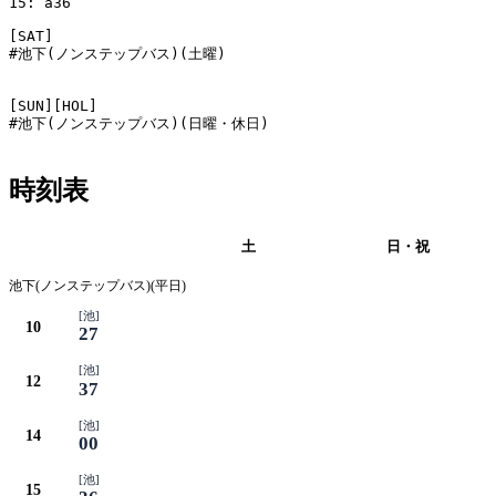
15: a36

[SAT]

#池下(ノンステップバス)(土曜)

[SUN][HOL]

#池下(ノンステップバス)(日曜・休日)

時刻表
平日
土
日・祝
池下(ノンステップバス)(平日)
[池]
10
27
[池]
12
37
[池]
14
00
[池]
15