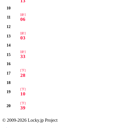
13
10
[針]
11
06
12
[針]
13
03
14
[針]
15
33
16
[下]
17
28
18
[下]
19
10
[下]
20
39
© 2009-2026 Locky.jp Project