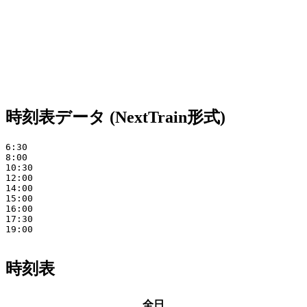
時刻表データ (NextTrain形式)
6:30

8:00

10:30

12:00

14:00

15:00

16:00

17:30

19:00

時刻表
全日