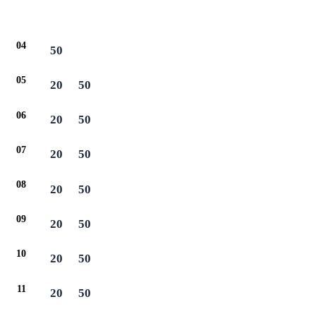
04
50
05
20
50
06
20
50
07
20
50
08
20
50
09
20
50
10
20
50
11
20
50