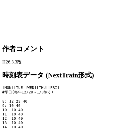
作者コメント
H26.3.3改
時刻表データ (NextTrain形式)
[MON][TUE][WED][THU][FRI]

#平日(毎年12/29～1/3除く)

8: 12 23 40

9: 10 40

10: 10 40

11: 10 40

12: 10 40

13: 10 40

14: 10 40
