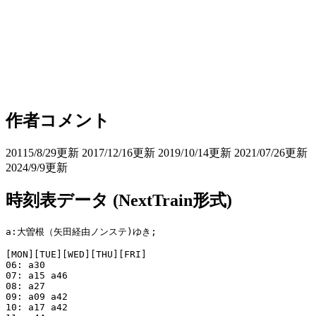
作者コメント
20115/8/29更新 2017/12/16更新 2019/10/14更新 2021/07/26更新
2024/9/9更新
時刻表データ (NextTrain形式)
a:大曽根（矢田経由ノンステ)ゆき;

[MON][TUE][WED][THU][FRI]

06: a30

07: a15 a46

08: a27

09: a09 a42

10: a17 a42
