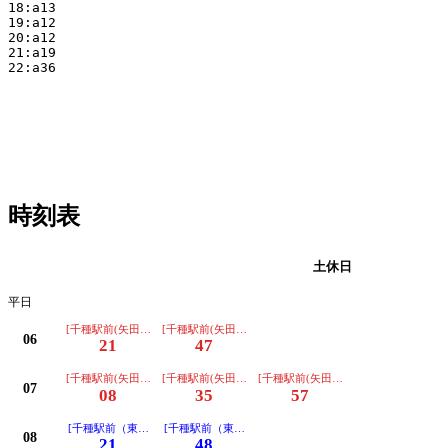
18:a13

19:a12

20:a12

21:a19

22:a36

時刻表
平日
土休日
平日
[千種駅前(矢田住宅経由)ゆき]
[千種駅前(矢田住宅経由)ゆき]
06
21
47
[千種駅前(矢田住宅経由)ゆき]
[千種駅前(矢田住宅経由)ゆき]
[千種駅前(矢田住宅経由)ゆき]
07
08
35
57
[千種駅前（東部医療センター経由）ゆき]
[千種駅前（東部医療センター経由）ゆき]
08
21
48