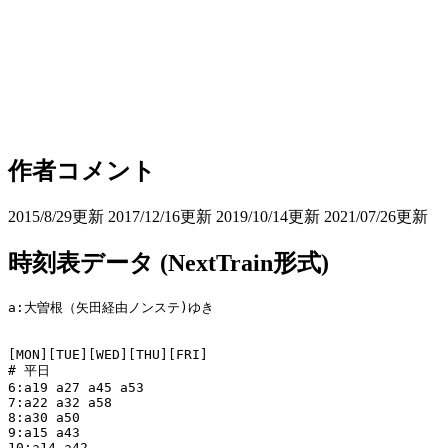
作者コメント
2015/8/29更新 2017/12/16更新 2019/10/14更新 2021/07/26更新
時刻表データ (NextTrain形式)
a:大曽根（矢田経由ノンステ)ゆき

[MON][TUE][WED][THU][FRI]

# 平日

6:a19 a27 a45 a53

7:a22 a32 a58 

8:a30 a50

9:a15 a43

10:a14 a42
