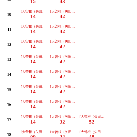
15
43
[大曽根（矢田経由ノンステ)ゆき]
[大曽根（矢田経由ノンステ)ゆき]
10
14
42
[大曽根（矢田経由ノンステ)ゆき]
[大曽根（矢田経由ノンステ)ゆき]
11
14
42
[大曽根（矢田経由ノンステ)ゆき]
[大曽根（矢田経由ノンステ)ゆき]
12
14
42
[大曽根（矢田経由ノンステ)ゆき]
[大曽根（矢田経由ノンステ)ゆき]
13
14
42
[大曽根（矢田経由ノンステ)ゆき]
[大曽根（矢田経由ノンステ)ゆき]
14
14
42
[大曽根（矢田経由ノンステ)ゆき]
[大曽根（矢田経由ノンステ)ゆき]
15
14
42
[大曽根（矢田経由ノンステ)ゆき]
[大曽根（矢田経由ノンステ)ゆき]
16
14
42
[大曽根（矢田経由ノンステ)ゆき]
[大曽根（矢田経由ノンステ)ゆき]
[大曽根（矢田経由ノンステ)ゆき]
17
14
32
52
[大曽根（矢田経由ノンステ)ゆき]
[大曽根（矢田経由ノンステ)ゆき]
[大曽根（矢田経由ノンステ)ゆき]
18
09
23
48