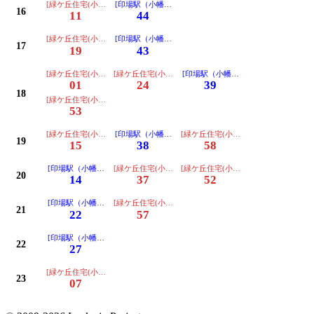
[緑ケ丘住宅(小幡経由ノンステップ)ゆき]
[印場駅（小幡経由ノンステップ）ゆき]
16
11
44
[緑ケ丘住宅(小幡経由ノンステップ)ゆき]
[印場駅（小幡経由ノンステップ）ゆき]
17
19
43
[緑ケ丘住宅(小幡経由ノンステップ)ゆき]
[緑ケ丘住宅(小幡経由ノンステップ)ゆき]
[印場駅（小幡経由ノンステップ）ゆき
01
24
39
18
[緑ケ丘住宅(小幡経由ノンステップ)ゆき]
53
[緑ケ丘住宅(小幡経由ノンステップ)ゆき]
[印場駅（小幡経由ノンステップ）ゆき]
[緑ケ丘住宅(小幡経由ノンステップ)ゆ
19
15
38
58
[印場駅（小幡経由ノンステップ）ゆき]
[緑ケ丘住宅(小幡経由ノンステップ)ゆき]
[緑ケ丘住宅(小幡経由ノンステップ)ゆ
20
14
37
52
[印場駅（小幡経由ノンステップ）ゆき]
[緑ケ丘住宅(小幡経由ノンステップ)ゆき]
21
22
57
[印場駅（小幡経由ノンステップ）ゆき]
22
27
[緑ケ丘住宅(小幡経由ノンステップ)ゆき]
23
07