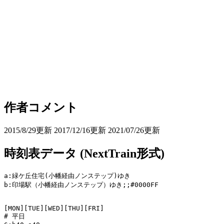
作者コメント
2015/8/29更新 2017/12/16更新 2021/07/26更新
時刻表データ (NextTrain形式)
a:緑ケ丘住宅(小幡経由ノンステップ)ゆき

b:印場駅（小幡経由ノンステップ）ゆき;;#0000FF

[MON][TUE][WED][THU][FRI]

# 平日
