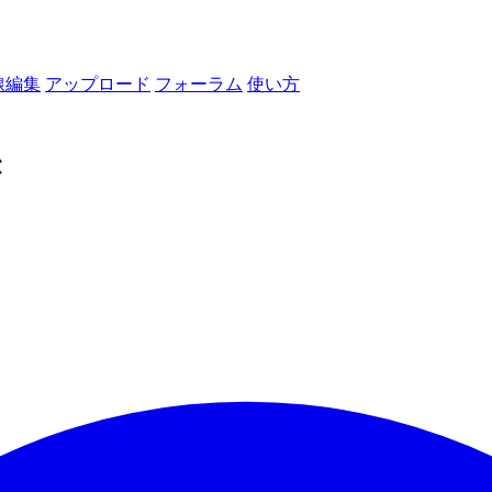
線編集
アップロード
フォーラム
使い方
き