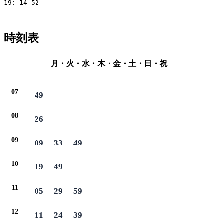
19: 14 52

時刻表
月・火・水・木・金・土・日・祝
07
49
08
26
09
09
33
49
10
19
49
11
05
29
59
12
11
24
39