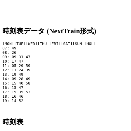
時刻表データ (NextTrain形式)
[MON][TUE][WED][THU][FRI][SAT][SUN][HOL]

07: 49

08: 26 

09: 09 31 47

10: 17 47

11: 05 29 59     

12: 11 24 39     

13: 19 49     

14: 09 28 49   

15: 15 40 58   

16: 15 47

17: 15 35 53 

18: 16 46  

19: 14 52

時刻表