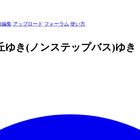
線編集
アップロード
フォーラム
使い方
丘ゆき(ノンステップバス)ゆき