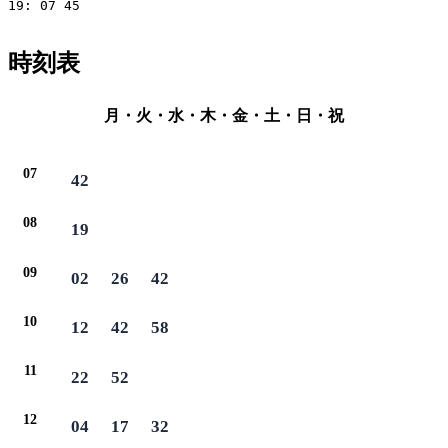
19: 07 45

時刻表
月・火・水・木・金・土・日・祝
07
42
08
19
09
02
26
42
10
12
42
58
11
22
52
12
04
17
32