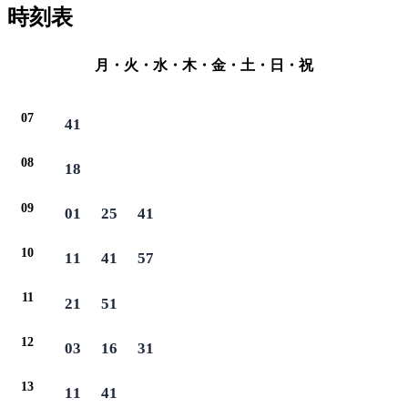
時刻表
月・火・水・木・金・土・日・祝
07
41
08
18
09
01
25
41
10
11
41
57
11
21
51
12
03
16
31
13
11
41