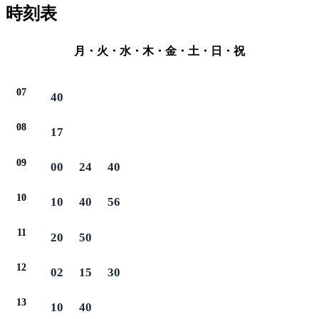
時刻表
月・火・水・木・金・土・日・祝
07
40
08
17
09
00
24
40
10
10
40
56
11
20
50
12
02
15
30
13
10
40