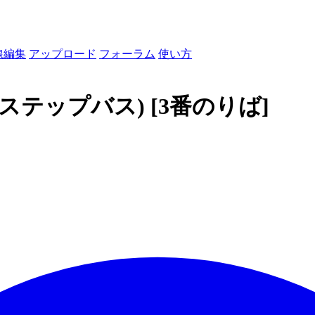
線編集
アップロード
フォーラム
使い方
ステップバス)
[3番のりば]