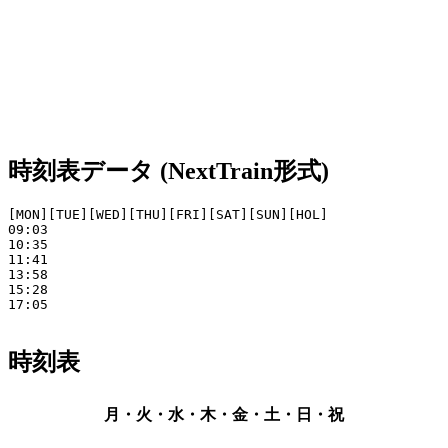
時刻表データ (NextTrain形式)
[MON][TUE][WED][THU][FRI][SAT][SUN][HOL]

09:03

10:35

11:41

13:58

15:28

17:05

時刻表
月・火・水・木・金・土・日・祝