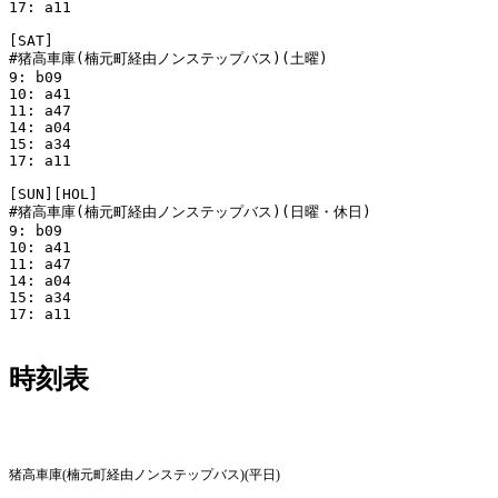
17: a11

[SAT]

#猪高車庫(楠元町経由ノンステップバス)(土曜)

9: b09

10: a41

11: a47

14: a04

15: a34

17: a11

[SUN][HOL]

#猪高車庫(楠元町経由ノンステップバス)(日曜・休日)

9: b09

10: a41

11: a47

14: a04

15: a34

17: a11

時刻表
平日
猪高車庫(楠元町経由ノンステップバス)(平日)