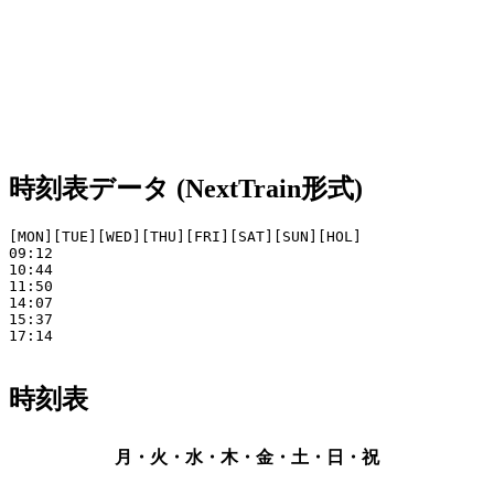
時刻表データ (NextTrain形式)
[MON][TUE][WED][THU][FRI][SAT][SUN][HOL]

09:12

10:44

11:50

14:07

15:37

17:14

時刻表
月・火・水・木・金・土・日・祝