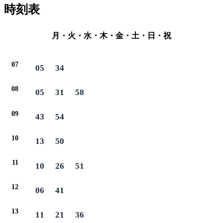
時刻表
月・火・水・木・金・土・日・祝
07
05
34
08
05
31
58
09
43
54
10
13
50
11
10
26
51
12
06
41
13
11
21
36