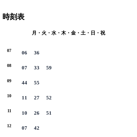
時刻表
月・火・水・木・金・土・日・祝
07
06
36
08
07
33
59
09
44
55
10
11
27
52
11
10
26
51
12
07
42