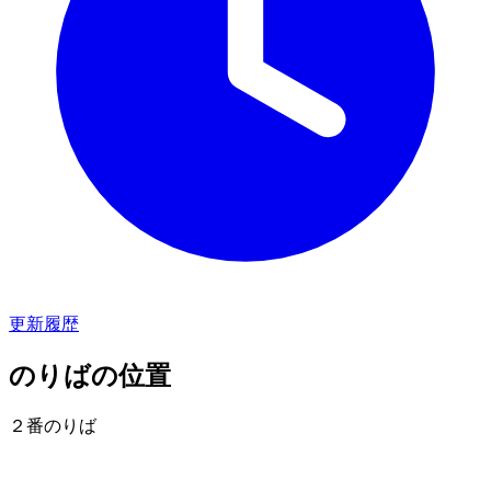
更新履歴
のりばの位置
２番のりば