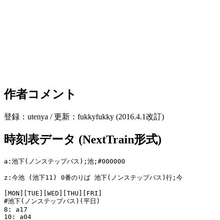
作者コメント
登録：utenya / 更新：fukkyfukky (2016.4.1改訂)
時刻表データ (NextTrain形式)
a:池下(ノンステップバス);池;#000000

z:今池 (池下11) 0番のりば 池下(ノンステップバス)行;今

[MON][TUE][WED][THU][FRI]

#池下(ノンステップバス)(平日)

8: a17

10: a04
