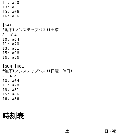
11: a20

13: a31

15: a06

16: a36

[SAT]

#池下(ノンステップバス)(土曜)

8: a14

10: a04

11: a20

13: a31

15: a06

16: a36

[SUN][HOL]

#池下(ノンステップバス)(日曜・休日)

8: a14

10: a04

11: a20

13: a31

15: a06

16: a36

時刻表
平日
土
日・祝