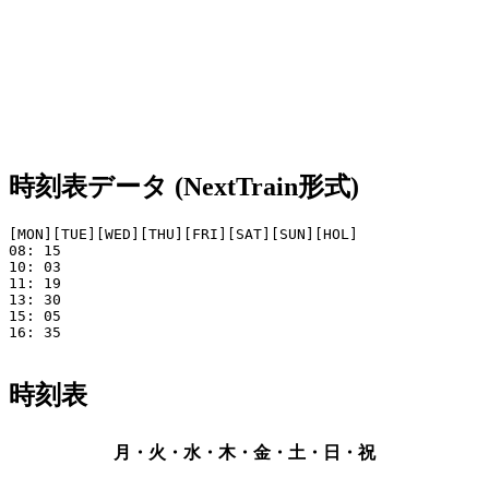
時刻表データ (NextTrain形式)
[MON][TUE][WED][THU][FRI][SAT][SUN][HOL]

08: 15

10: 03 

11: 19

13: 30

15: 05

16: 35 

時刻表
月・火・水・木・金・土・日・祝