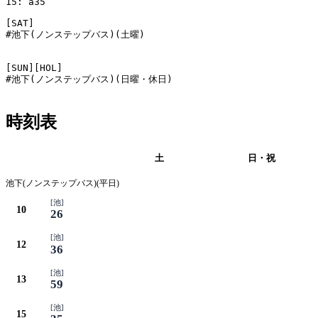
15: a35

[SAT]

#池下(ノンステップバス)(土曜)

[SUN][HOL]

#池下(ノンステップバス)(日曜・休日)

時刻表
平日
土
日・祝
池下(ノンステップバス)(平日)
[池]
10
26
[池]
12
36
[池]
13
59
[池]
15